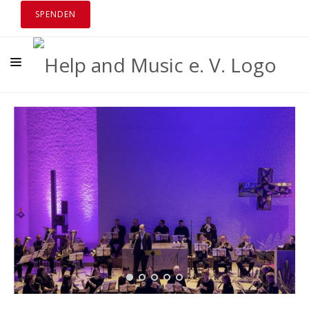
SPENDEN
ÜBER UNS
TERMINE
NEUIGKEITEN
DOWNLOADS
KONTAKT