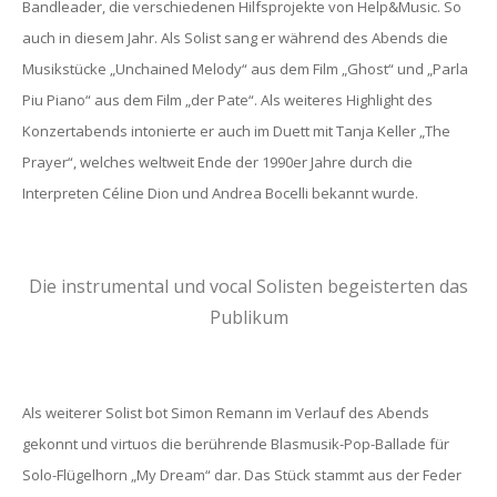
Bandleader, die verschiedenen Hilfsprojekte von Help&Music. So
auch in diesem Jahr. Als Solist sang er während des Abends die
Musikstücke „Unchained Melody“ aus dem Film „Ghost“ und „Parla
Piu Piano“ aus dem Film „der Pate“. Als weiteres Highlight des
Konzertabends intonierte er auch im Duett mit Tanja Keller „The
Prayer“, welches weltweit Ende der 1990er Jahre durch die
Interpreten Céline Dion und Andrea Bocelli bekannt wurde.
Die instrumental und vocal Solisten begeisterten das
Publikum
Als weiterer Solist bot Simon Remann im Verlauf des Abends
gekonnt und virtuos die berührende Blasmusik-Pop-Ballade für
Solo-Flügelhorn „My Dream“ dar. Das Stück stammt aus der Feder