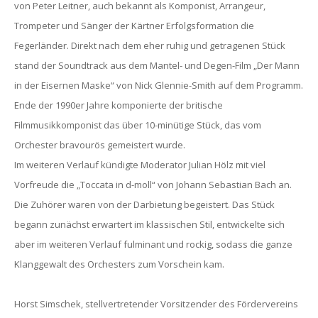
von Peter Leitner, auch bekannt als Komponist, Arrangeur,
Trompeter und Sänger der Kärtner Erfolgsformation die
Fegerländer. Direkt nach dem eher ruhig und getragenen Stück
stand der Soundtrack aus dem Mantel- und Degen-Film „Der Mann
in der Eisernen Maske“ von Nick Glennie-Smith auf dem Programm.
Ende der 1990er Jahre komponierte der britische
Filmmusikkomponist das über 10-minütige Stück, das vom
Orchester bravourös gemeistert wurde.
Im weiteren Verlauf kündigte Moderator Julian Hölz mit viel
Vorfreude die „Toccata in d-moll“ von Johann Sebastian Bach an.
Die Zuhörer waren von der Darbietung begeistert. Das Stück
begann zunächst erwartert im klassischen Stil, entwickelte sich
aber im weiteren Verlauf fulminant und rockig, sodass die ganze
Klanggewalt des Orchesters zum Vorschein kam.
Horst Simschek, stellvertretender Vorsitzender des Fördervereins