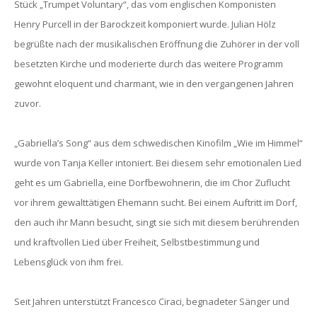
Stück „Trumpet Voluntary“, das vom englischen Komponisten
Henry Purcell in der Barockzeit komponiert wurde. Julian Hölz
begrüßte nach der musikalischen Eröffnung die Zuhörer in der voll
besetzten Kirche und moderierte durch das weitere Programm
gewohnt eloquent und charmant, wie in den vergangenen Jahren
zuvor.
„Gabriella’s Song“ aus dem schwedischen Kinofilm „Wie im Himmel“
wurde von Tanja Keller intoniert. Bei diesem sehr emotionalen Lied
geht es um Gabriella, eine Dorfbewohnerin, die im Chor Zuflucht
vor ihrem gewalttätigen Ehemann sucht. Bei einem Auftritt im Dorf,
den auch ihr Mann besucht, singt sie sich mit diesem berührenden
und kraftvollen Lied über Freiheit, Selbstbestimmung und
Lebensglück von ihm frei.
Seit Jahren unterstützt Francesco Ciraci, begnadeter Sänger und