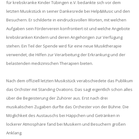
für krebskranke Kinder Tübingen e.V. bedankte sich vor dem
letzten Musikstück in seiner Dankesrede bei Help&Music und den
Besuchern. Er schilderte in eindrucksvollen Worten, mit welchen
Aufgaben sein Förderverein konfrontiert ist und welche Angebote
krebskranken Kindern und deren Angehörigen zur Verfügung
stehen. Ein Teil der Spende wird für eine neue Musiktherapie
verwendet, die Hilfen zur Verarbeitung der Erkrankung und der
belastenden medizinischen Therapien bieten.
Nach dem offiziell letzten Musikstück verabschiedete das Publikum
das Orchster mit Standing Ovations. Das sagt eigentlich schon alles
über die Begeisterung der Zuhörer aus. Erst nach drei
musikalischen Zugaben durfte das Orchester von der Bühne. Die
Möglichkeit des Austauschs bei Häppchen und Getränken in
lockerer Atmosphäre fand bei Musikern und Besuchern großen
Anklang.