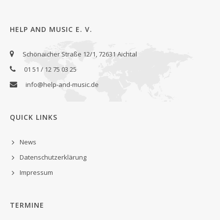
HELP AND MUSIC E. V.
Schönaicher Straße 12/1, 72631 Aichtal
01 51 / 12 75 03 25
info@help-and-music.de
QUICK LINKS
News
Datenschutzerklärung
Impressum
TERMINE