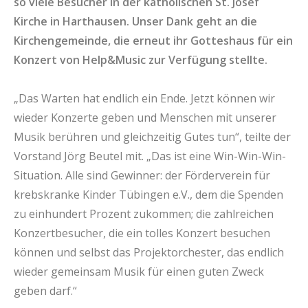
so viele Besucher in der katholischen St. Josef
Kirche in Harthausen. Unser Dank geht an die
Kirchengemeinde, die erneut ihr Gotteshaus für ein
Konzert von Help&Music zur Verfügung stellte.
„Das Warten hat endlich ein Ende. Jetzt können wir
wieder Konzerte geben und Menschen mit unserer
Musik berühren und gleichzeitig Gutes tun“, teilte der
Vorstand Jörg Beutel mit. „Das ist eine Win-Win-Win-
Situation. Alle sind Gewinner: der Förderverein für
krebskranke Kinder Tübingen e.V., dem die Spenden
zu einhundert Prozent zukommen; die zahlreichen
Konzertbesucher, die ein tolles Konzert besuchen
können und selbst das Projektorchester, das endlich
wieder gemeinsam Musik für einen guten Zweck
geben darf.“