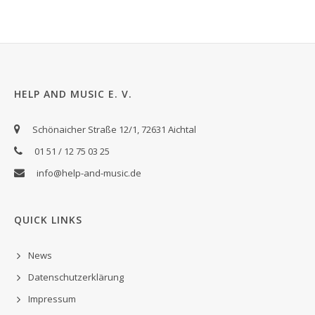
HELP AND MUSIC E. V.
Schönaicher Straße 12/1, 72631 Aichtal
01 51 / 12 75 03 25
info@help-and-music.de
QUICK LINKS
News
Datenschutzerklärung
Impressum