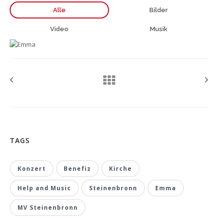
Alle
Bilder
Video
Musik
TAGS
Konzert
Benefiz
Kirche
Help and Music
Steinenbronn
Emma
MV Steinenbronn